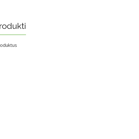
rodukti
roduktus