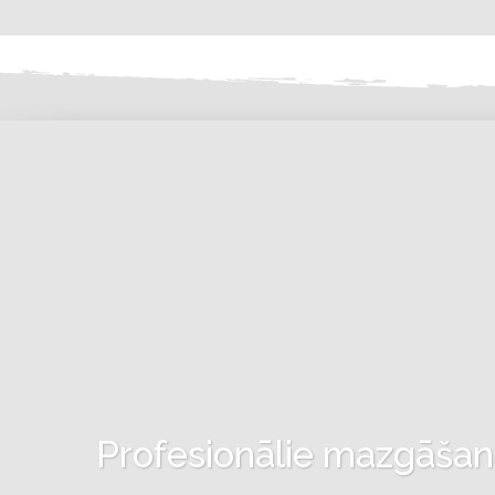
Profesionālie mazgāšanas