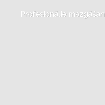
Profesionālie mazgāšanas