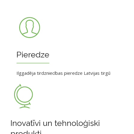
Pieredze
Ilggadēja tirdzniecības pieredze Latvijas tirgū
Inovatīvi un tehnoloģiski
produkti