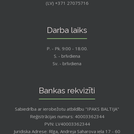
(LV) +371 27075716
Darba laiks
P. - Pk. 9:00 - 18:00.
S. - brīvdiena
Sv. - brīvdiena
Bankas rekvizīti
Sabiedrība ar ierobežotu atbildību "IPAKS BALTIJA"
Reģistrācijas numurs: 40003362344
PVN: LV40003362344
Juridiska Adrese: Rīga, Andreja Saharova iela 17 - 60