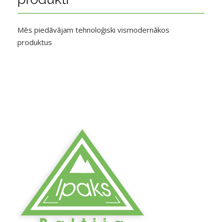
Mēs piedāvājam tehnoloģiski vismodernākos
produktus