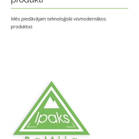
Mēs piedāvājam tehnoloģiski vismodernākos
produktus