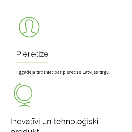
Pieredze
Ilggadēja tirdzniecības pieredze Latvijas tirgū
Inovatīvi un tehnoloģiski
produkti