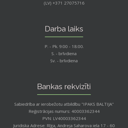
(LV) +371 27075716
Darba laiks
P. - Pk. 9:00 - 18:00.
S. - brīvdiena
Sv. - brīvdiena
Bankas rekvizīti
Sabiedrība ar ierobežotu atbildību "IPAKS BALTIJA"
Reģistrācijas numurs: 40003362344
PVN: LV40003362344
Juridiska Adrese: Rīga, Andreja Saharova iela 17 - 60