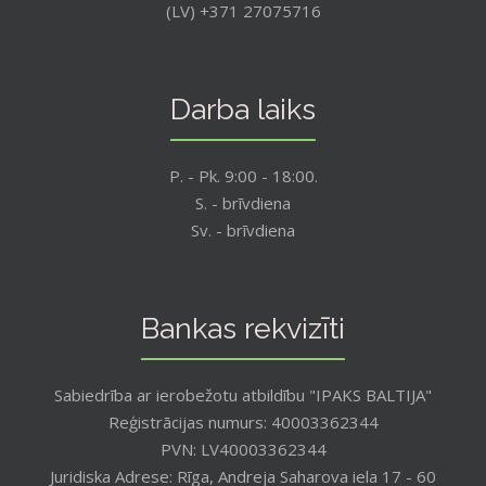
(LV) +371 27075716
Darba laiks
P. - Pk. 9:00 - 18:00.
S. - brīvdiena
Sv. - brīvdiena
Bankas rekvizīti
Sabiedrība ar ierobežotu atbildību "IPAKS BALTIJA"
Reģistrācijas numurs: 40003362344
PVN: LV40003362344
Juridiska Adrese: Rīga, Andreja Saharova iela 17 - 60