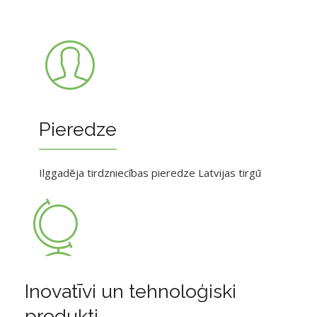
Pieredze
Ilggadēja tirdzniecības pieredze Latvijas tirgū
Inovatīvi un tehnoloģiski
produkti