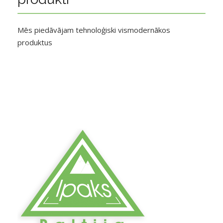
Mēs piedāvājam tehnoloģiski vismodernākos
produktus