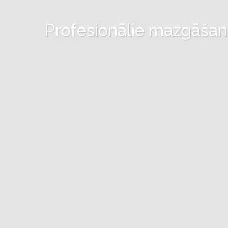
Profesionālie mazgāšanas