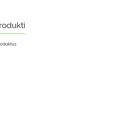
rodukti
roduktus