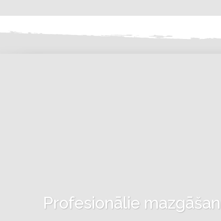
Profesionālie mazgāšanas