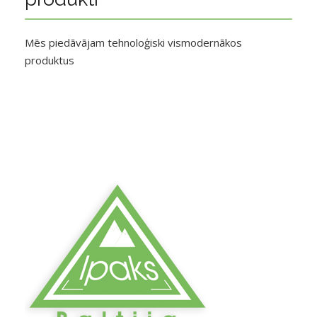
Mēs piedāvājam tehnoloģiski vismodernākos
produktus