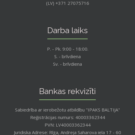
(LV) +371 27075716
Darba laiks
P. - Pk. 9:00 - 18:00.
S. - brīvdiena
Sv. - brīvdiena
Bankas rekvizīti
Sabiedrība ar ierobežotu atbildību "IPAKS BALTIJA"
Reģistrācijas numurs: 40003362344
PVN: LV40003362344
Juridiska Adrese: Rīga, Andreja Saharova iela 17 - 60