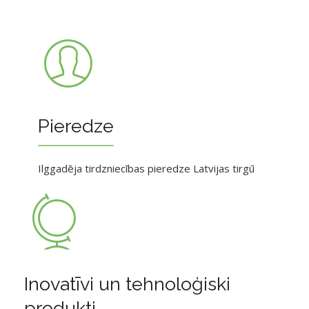
Pieredze
Ilggadēja tirdzniecības pieredze Latvijas tirgū
Inovatīvi un tehnoloģiski
produkti