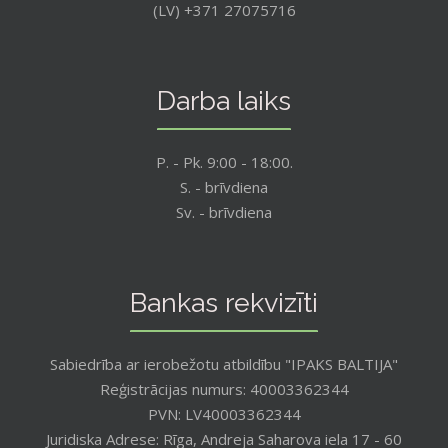
(LV) +371 27075716
Darba laiks
P. - Pk. 9:00 - 18:00.
S. - brīvdiena
Sv. - brīvdiena
Bankas rekvizīti
Sabiedrība ar ierobežotu atbildību "IPAKS BALTIJA"
Reģistrācijas numurs: 40003362344
PVN: LV40003362344
Juridiska Adrese: Rīga, Andreja Saharova iela 17 - 60