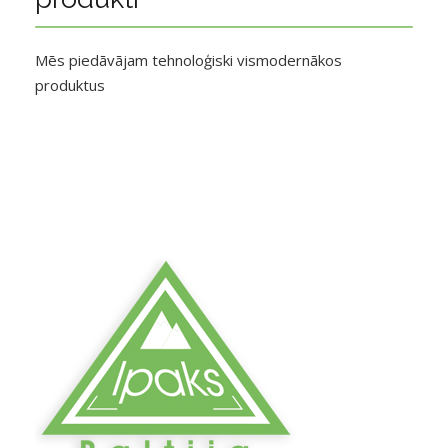
Mēs piedāvājam tehnoloģiski vismodernākos
produktus