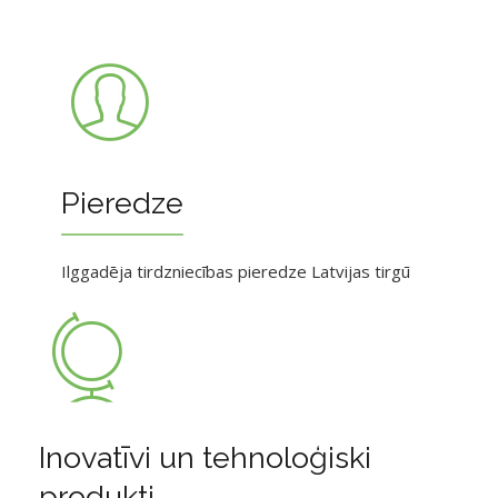
Pieredze
Ilggadēja tirdzniecības pieredze Latvijas tirgū
Inovatīvi un tehnoloģiski
produkti