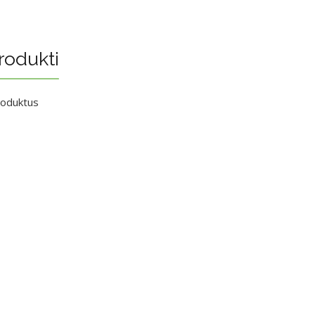
rodukti
roduktus