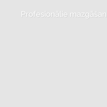
Profesionālie mazgāšanas