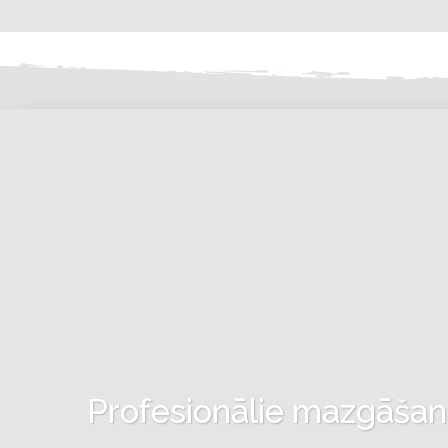
Profesionālie mazgāšanas