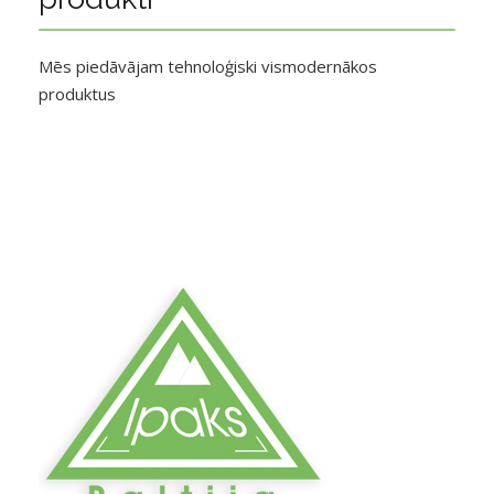
Mēs piedāvājam tehnoloģiski vismodernākos
produktus