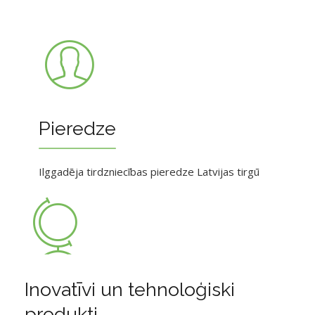
Pieredze
Ilggadēja tirdzniecības pieredze Latvijas tirgū
Inovatīvi un tehnoloģiski
produkti