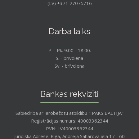
(LV) +371 27075716
Darba laiks
P. - Pk. 9:00 - 18:00.
S. - brīvdiena
Sv. - brīvdiena
Bankas rekvizīti
Sabiedrība ar ierobežotu atbildību "IPAKS BALTIJA"
Reģistrācijas numurs: 40003362344
PVN: LV40003362344
Juridiska Adrese: Rīga, Andreja Saharova iela 17 - 60