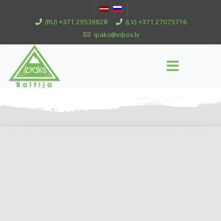
(RU) +371 29539828
(LV) +371 27075716
ipaks@inbox.lv