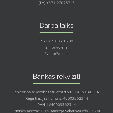
(LV) +371 27075716
Darba laiks
P. - Pk. 9:00 - 18:00.
S. - brīvdiena
Sv. - brīvdiena
Bankas rekvizīti
Sabiedrība ar ierobežotu atbildību "IPAKS BALTIJA"
Reģistrācijas numurs: 40003362344
PVN: LV40003362344
Juridiska Adrese: Rīga, Andreja Saharova iela 17 - 60