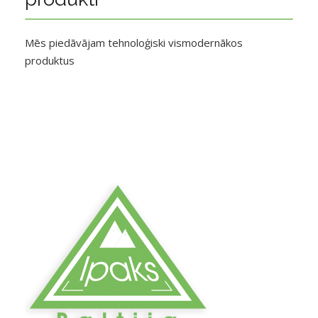
Mēs piedāvājam tehnoloģiski vismodernākos
produktus