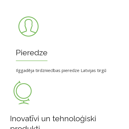
Pieredze
Ilggadēja tirdzniecības pieredze Latvijas tirgū
Inovatīvi un tehnoloģiski
produkti