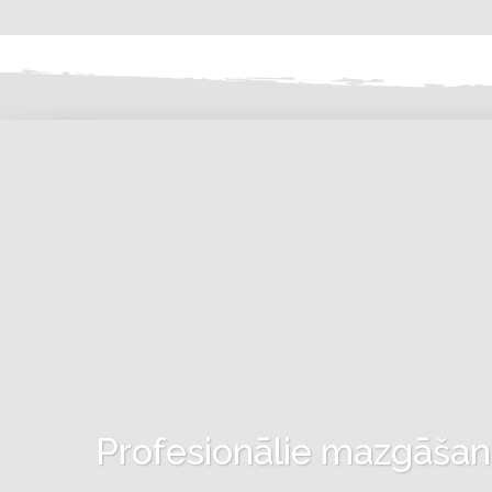
Profesionālie mazgāšanas