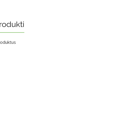
rodukti
roduktus