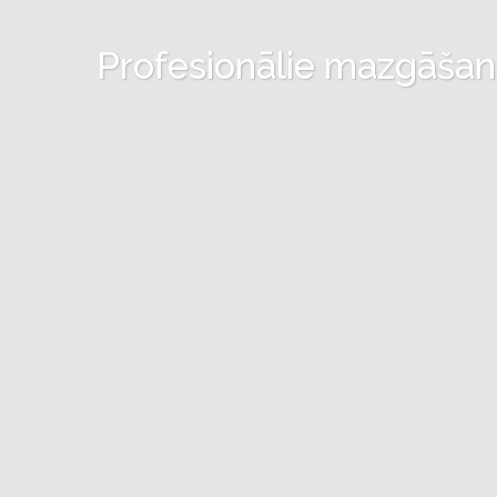
Profesionālie mazgāšanas