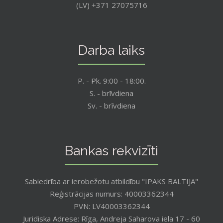
(LV) +371 27075716
Darba laiks
P. - Pk. 9:00 - 18:00.
S. - brīvdiena
Sv. - brīvdiena
Bankas rekvizīti
Sabiedrība ar ierobežotu atbildību "IPAKS BALTIJA"
Reģistrācijas numurs: 40003362344
PVN: LV40003362344
Juridiska Adrese: Rīga, Andreja Saharova iela 17 - 60