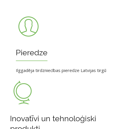
Pieredze
Ilggadēja tirdzniecības pieredze Latvijas tirgū
Inovatīvi un tehnoloģiski
produkti