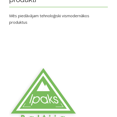
Mēs piedāvājam tehnoloģiski vismodernākos
produktus