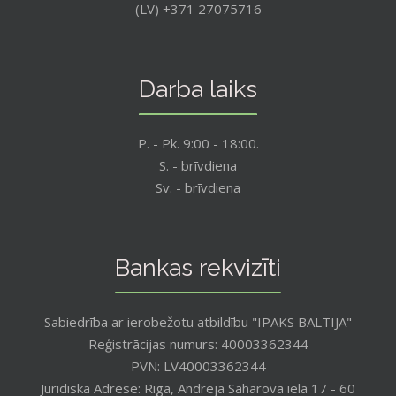
(LV) +371 27075716
Darba laiks
P. - Pk. 9:00 - 18:00.
S. - brīvdiena
Sv. - brīvdiena
Bankas rekvizīti
Sabiedrība ar ierobežotu atbildību "IPAKS BALTIJA"
Reģistrācijas numurs: 40003362344
PVN: LV40003362344
Juridiska Adrese: Rīga, Andreja Saharova iela 17 - 60