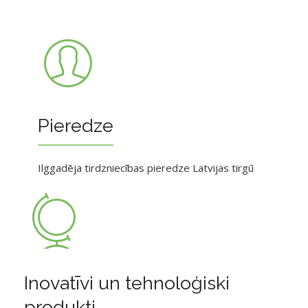
Pieredze
Ilggadēja tirdzniecības pieredze Latvijas tirgū
Inovatīvi un tehnoloģiski
produkti