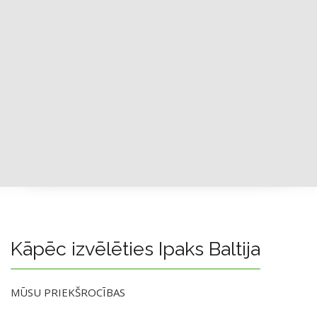
Kāpēc izvēlēties Ipaks Baltija
MŪSU PRIEKŠROCĪBAS