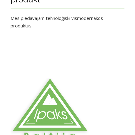
Mēs piedāvājam tehnoloģiski vismodernākos
produktus