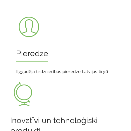
Pieredze
Ilggadēja tirdzniecības pieredze Latvijas tirgū
Inovatīvi un tehnoloģiski
produkti