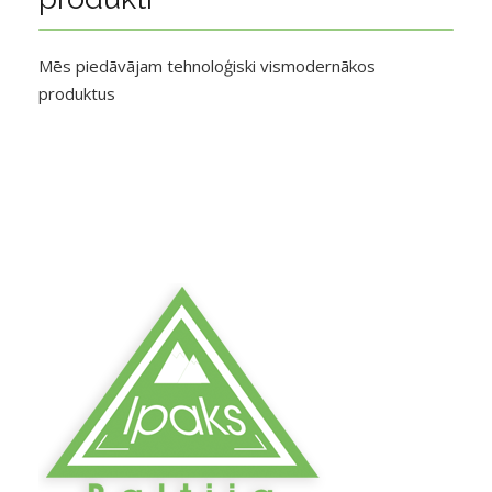
Mēs piedāvājam tehnoloģiski vismodernākos
produktus