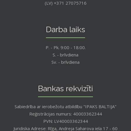
(LV) +371 27075716
Darba laiks
P. - Pk. 9:00 - 18:00.
S. - brīvdiena
Sv. - brīvdiena
Bankas rekvizīti
Sabiedrība ar ierobežotu atbildību "IPAKS BALTIJA"
Reģistrācijas numurs: 40003362344
PVN: LV40003362344
Juridiska Adrese: Rīga, Andreja Saharova iela 17 - 60