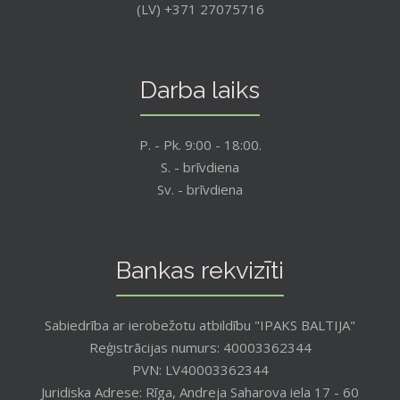
(LV) +371 27075716
Darba laiks
P. - Pk. 9:00 - 18:00.
S. - brīvdiena
Sv. - brīvdiena
Bankas rekvizīti
Sabiedrība ar ierobežotu atbildību "IPAKS BALTIJA"
Reģistrācijas numurs: 40003362344
PVN: LV40003362344
Juridiska Adrese: Rīga, Andreja Saharova iela 17 - 60