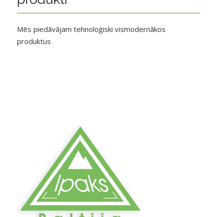
Mēs piedāvājam tehnoloģiski vismodernākos
produktus