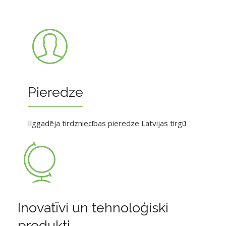
Pieredze
Ilggadēja tirdzniecības pieredze Latvijas tirgū
Inovatīvi un tehnoloģiski
produkti