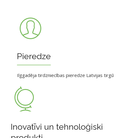
Pieredze
Ilggadēja tirdzniecības pieredze Latvijas tirgū
Inovatīvi un tehnoloģiski
produkti