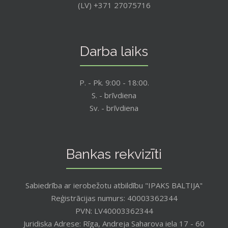
(LV) +371 27075716
Darba laiks
P. - Pk. 9:00 - 18:00.
S. - brīvdiena
Sv. - brīvdiena
Bankas rekvizīti
Sabiedrība ar ierobežotu atbildību "IPAKS BALTIJA"
Reģistrācijas numurs: 40003362344
PVN: LV40003362344
Juridiska Adrese: Rīga, Andreja Saharova iela 17 - 60