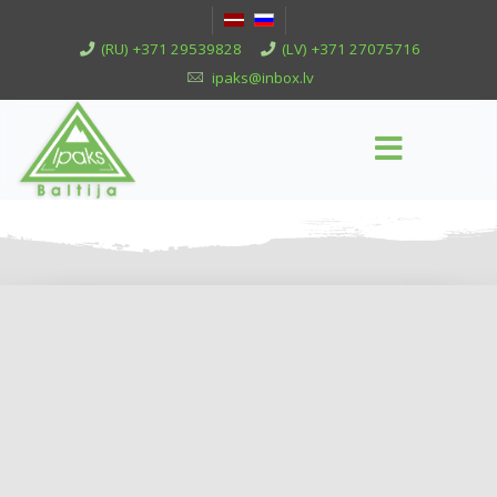
(RU) +371 29539828
(LV) +371 27075716
ipaks@inbox.lv