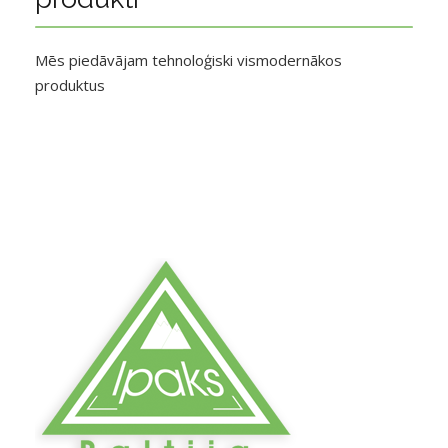
Mēs piedāvājam tehnoloģiski vismodernākos
produktus