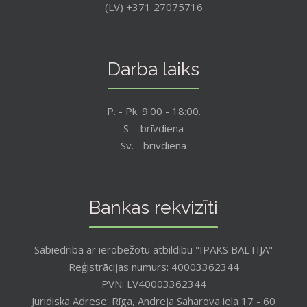
(LV) +371 27075716
Darba laiks
P. - Pk. 9:00 - 18:00.
S. - brīvdiena
Sv. - brīvdiena
Bankas rekvizīti
Sabiedrība ar ierobežotu atbildību "IPAKS BALTIJA"
Reģistrācijas numurs: 40003362344
PVN: LV40003362344
Juridiska Adrese: Rīga, Andreja Saharova iela 17 - 60