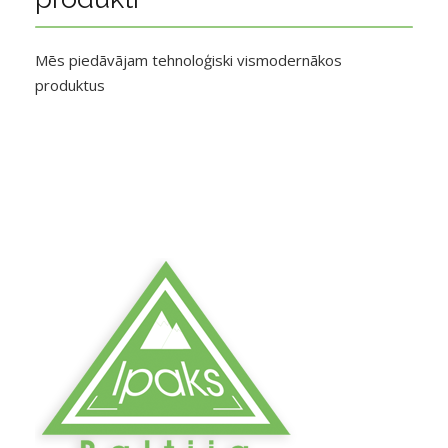
Mēs piedāvājam tehnoloģiski vismodernākos
produktus