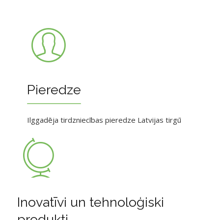
Pieredze
Ilggadēja tirdzniecības pieredze Latvijas tirgū
Inovatīvi un tehnoloģiski
produkti