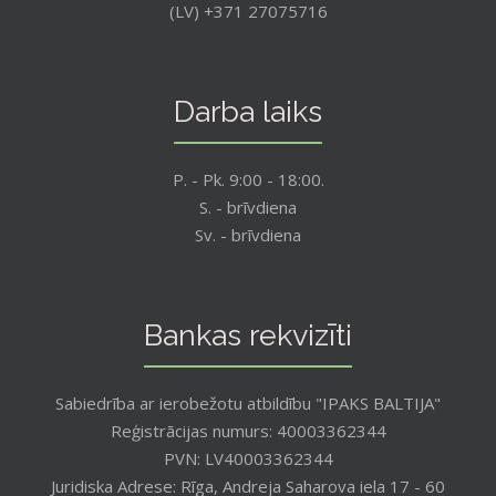
(LV) +371 27075716
Darba laiks
P. - Pk. 9:00 - 18:00.
S. - brīvdiena
Sv. - brīvdiena
Bankas rekvizīti
Sabiedrība ar ierobežotu atbildību "IPAKS BALTIJA"
Reģistrācijas numurs: 40003362344
PVN: LV40003362344
Juridiska Adrese: Rīga, Andreja Saharova iela 17 - 60