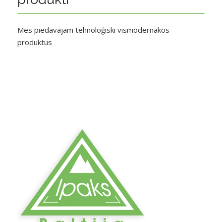
Mēs piedāvājam tehnoloģiski vismodernākos
produktus