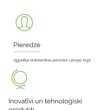
Pieredze
Ilggadēja tirdzniecības pieredze Latvijas tirgū
Inovatīvi un tehnoloģiski
produkti