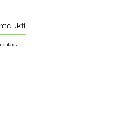
rodukti
roduktus