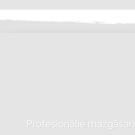
Profesionālie mazgāšanas