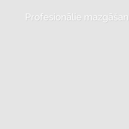
Profesionālie mazgāšanas