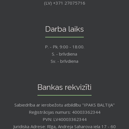
(LV) +371 27075716
Darba laiks
P. - Pk. 9:00 - 18:00.
S. - brīvdiena
Sv. - brīvdiena
Bankas rekvizīti
Sabiedrība ar ierobežotu atbildību "IPAKS BALTIJA"
Reģistrācijas numurs: 40003362344
PVN: LV40003362344
Juridiska Adrese: Rīga, Andreja Saharova iela 17 - 60