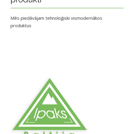
Mēs piedāvājam tehnoloģiski vismodernākos
produktus