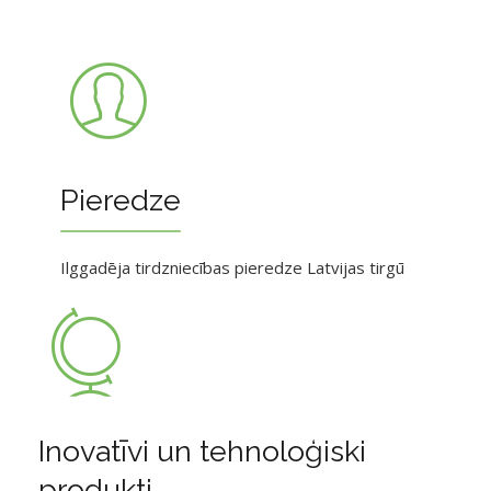
Pieredze
Ilggadēja tirdzniecības pieredze Latvijas tirgū
Inovatīvi un tehnoloģiski
produkti