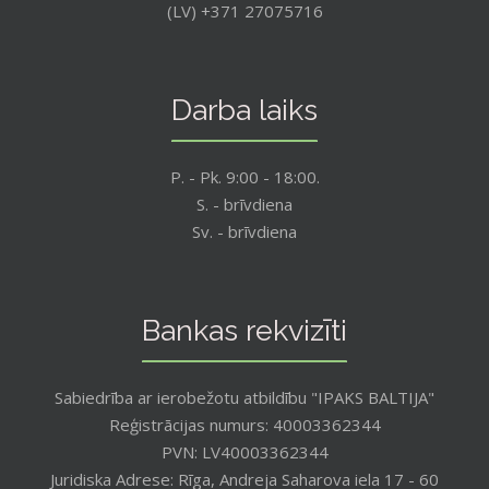
(LV) +371 27075716
Darba laiks
P. - Pk. 9:00 - 18:00.
S. - brīvdiena
Sv. - brīvdiena
Bankas rekvizīti
Sabiedrība ar ierobežotu atbildību "IPAKS BALTIJA"
Reģistrācijas numurs: 40003362344
PVN: LV40003362344
Juridiska Adrese: Rīga, Andreja Saharova iela 17 - 60