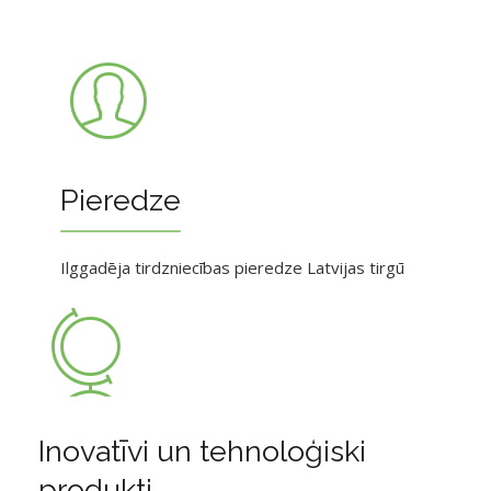
Pieredze
Ilggadēja tirdzniecības pieredze Latvijas tirgū
Inovatīvi un tehnoloģiski
produkti