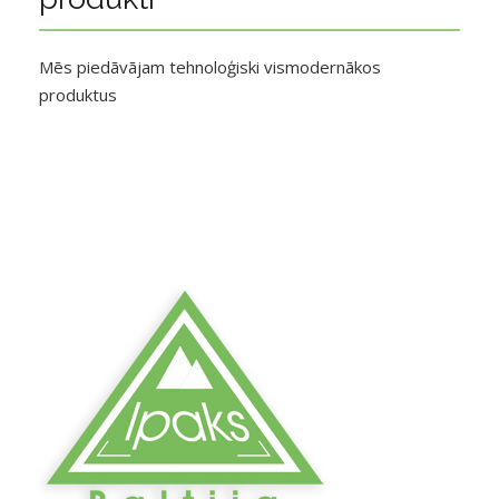
Mēs piedāvājam tehnoloģiski vismodernākos
produktus