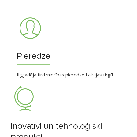
Pieredze
Ilggadēja tirdzniecības pieredze Latvijas tirgū
Inovatīvi un tehnoloģiski
produkti