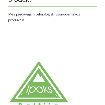
Mēs piedāvājam tehnoloģiski vismodernākos
produktus