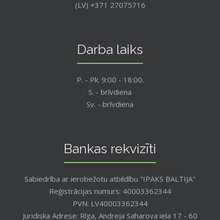
(LV) +371 27075716
Darba laiks
P. - Pk. 9:00 - 18:00.
S. - brīvdiena
Sv. - brīvdiena
Bankas rekvizīti
Sabiedrība ar ierobežotu atbildību "IPAKS BALTIJA"
Reģistrācijas numurs: 40003362344
PVN: LV40003362344
Juridiska Adrese: Rīga, Andreja Saharova iela 17 - 60