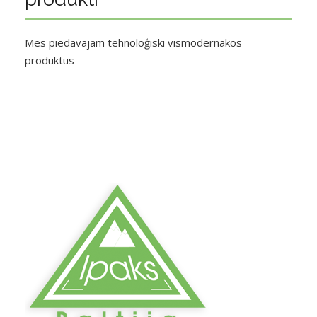
Mēs piedāvājam tehnoloģiski vismodernākos
produktus