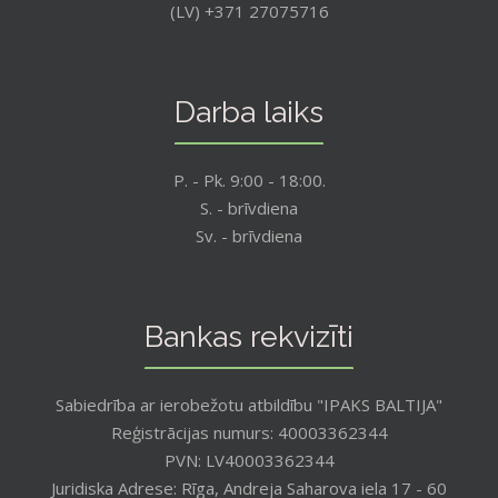
(LV) +371 27075716
Darba laiks
P. - Pk. 9:00 - 18:00.
S. - brīvdiena
Sv. - brīvdiena
Bankas rekvizīti
Sabiedrība ar ierobežotu atbildību "IPAKS BALTIJA"
Reģistrācijas numurs: 40003362344
PVN: LV40003362344
Juridiska Adrese: Rīga, Andreja Saharova iela 17 - 60