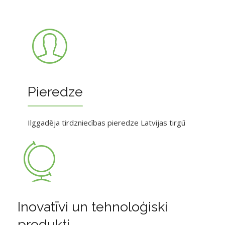
Pieredze
Ilggadēja tirdzniecības pieredze Latvijas tirgū
Inovatīvi un tehnoloģiski
produkti