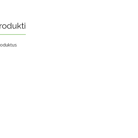
rodukti
roduktus