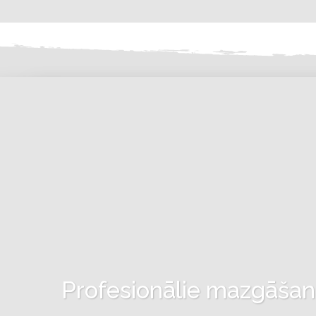
Profesionālie mazgāšanas