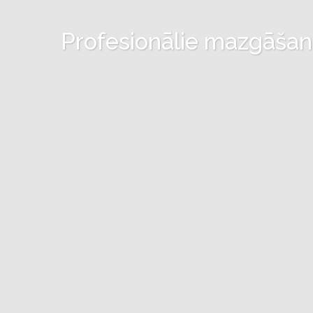
Profesionālie mazgāšanas