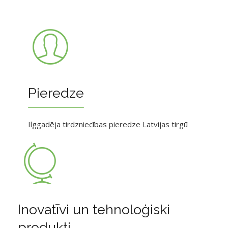
Pieredze
Ilggadēja tirdzniecības pieredze Latvijas tirgū
Inovatīvi un tehnoloģiski
produkti