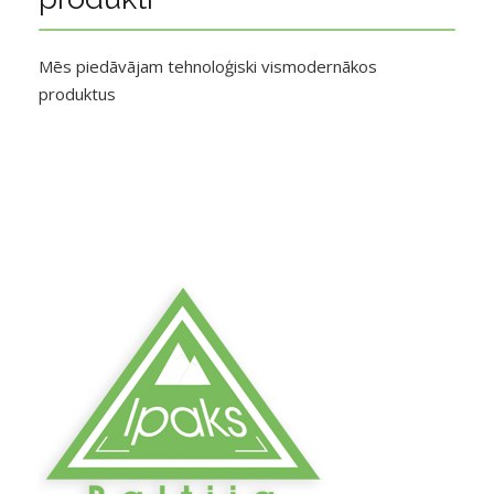
Mēs piedāvājam tehnoloģiski vismodernākos
produktus