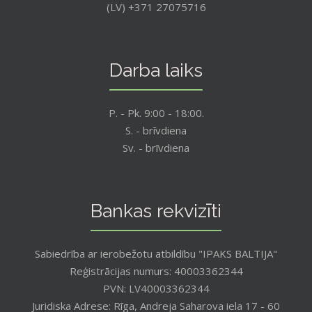
(LV) +371 27075716
Darba laiks
P. - Pk. 9:00 - 18:00.
S. - brīvdiena
Sv. - brīvdiena
Bankas rekvizīti
Sabiedrība ar ierobežotu atbildību "IPAKS BALTIJA"
Reģistrācijas numurs: 40003362344
PVN: LV40003362344
Juridiska Adrese: Rīga, Andreja Saharova iela 17 - 60