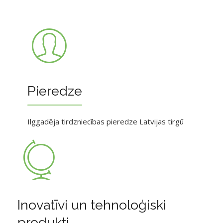
Pieredze
Ilggadēja tirdzniecības pieredze Latvijas tirgū
Inovatīvi un tehnoloģiski
produkti