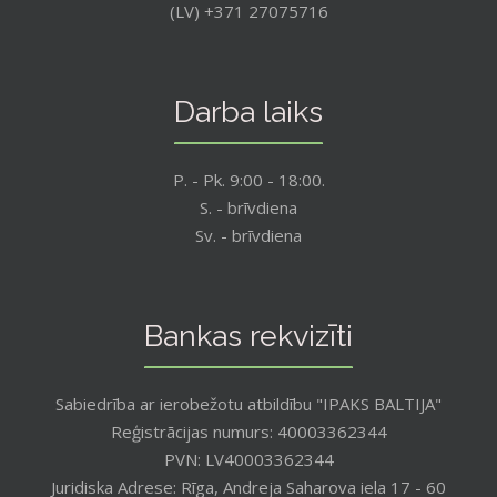
(LV) +371 27075716
Darba laiks
P. - Pk. 9:00 - 18:00.
S. - brīvdiena
Sv. - brīvdiena
Bankas rekvizīti
Sabiedrība ar ierobežotu atbildību "IPAKS BALTIJA"
Reģistrācijas numurs: 40003362344
PVN: LV40003362344
Juridiska Adrese: Rīga, Andreja Saharova iela 17 - 60