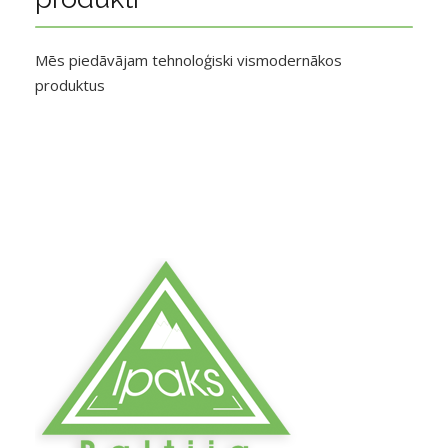
Mēs piedāvājam tehnoloģiski vismodernākos
produktus