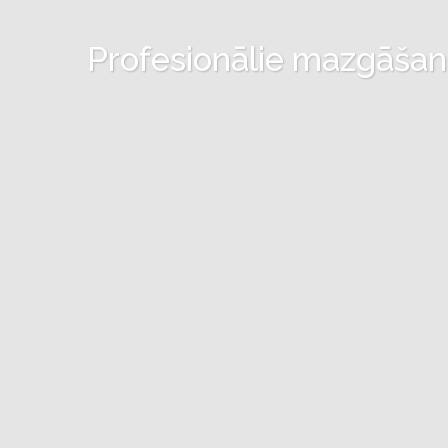
Profesionālie mazgāšanas