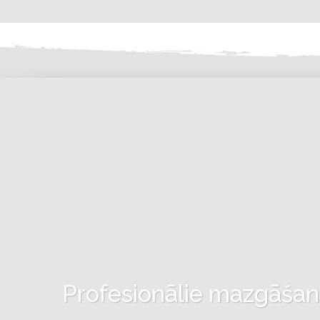
Profesionālie mazgāšanas