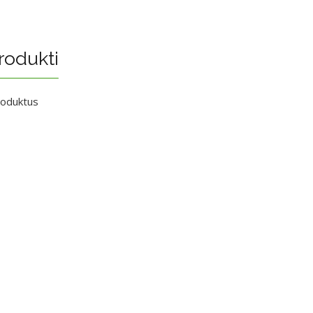
rodukti
roduktus