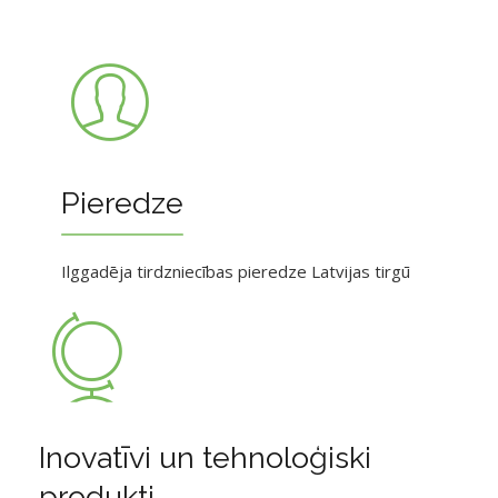
Pieredze
Ilggadēja tirdzniecības pieredze Latvijas tirgū
Inovatīvi un tehnoloģiski
produkti