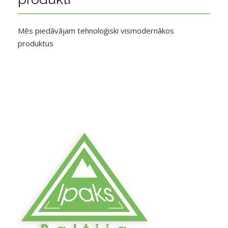
Mēs piedāvājam tehnoloģiski vismodernākos
produktus