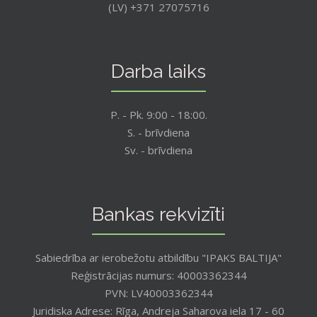
(LV) +371 27075716
Darba laiks
P. - Pk. 9:00 - 18:00.
S. - brīvdiena
Sv. - brīvdiena
Bankas rekvizīti
Sabiedrība ar ierobežotu atbildību "IPAKS BALTIJA"
Reģistrācijas numurs: 40003362344
PVN: LV40003362344
Juridiska Adrese: Rīga, Andreja Saharova iela 17 - 60