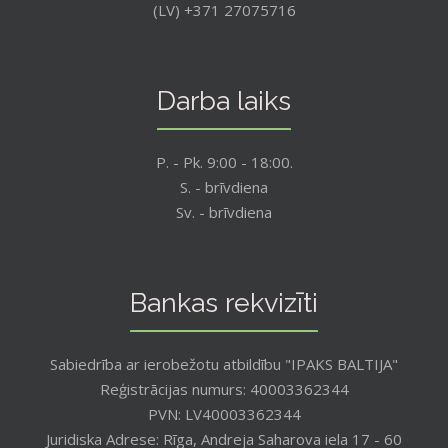
(LV) +371 27075716
Darba laiks
P. - Pk. 9:00 - 18:00.
S. - brīvdiena
Sv. - brīvdiena
Bankas rekvizīti
Sabiedrība ar ierobežotu atbildību "IPAKS BALTIJA"
Reģistrācijas numurs: 40003362344
PVN: LV40003362344
Juridiska Adrese: Rīga, Andreja Saharova iela 17 - 60