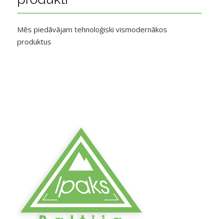
Mēs piedāvājam tehnoloģiski vismodernākos
produktus