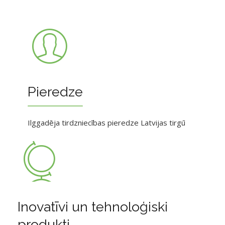
Pieredze
Ilggadēja tirdzniecības pieredze Latvijas tirgū
Inovatīvi un tehnoloģiski
produkti