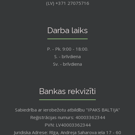
(LV) +371 27075716
Darba laiks
P. - Pk. 9:00 - 18:00.
S. - brīvdiena
Sv. - brīvdiena
Bankas rekvizīti
Sabiedrība ar ierobežotu atbildību "IPAKS BALTIJA"
Reģistrācijas numurs: 40003362344
PVN: LV40003362344
Juridiska Adrese: Rīga, Andreja Saharova iela 17 - 60