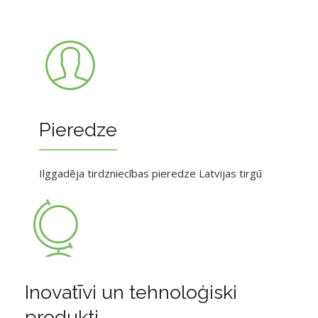
Pieredze
Ilggadēja tirdzniecības pieredze Latvijas tirgū
Inovatīvi un tehnoloģiski
produkti