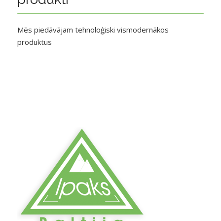
Mēs piedāvājam tehnoloģiski vismodernākos
produktus