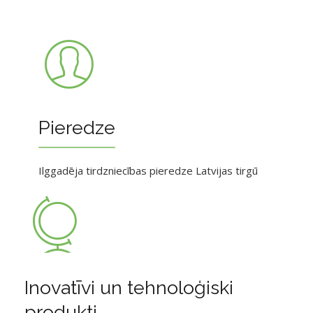
Pieredze
Ilggadēja tirdzniecības pieredze Latvijas tirgū
Inovatīvi un tehnoloģiski
produkti