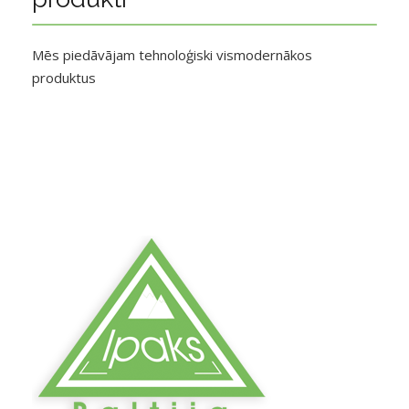
Mēs piedāvājam tehnoloģiski vismodernākos
produktus