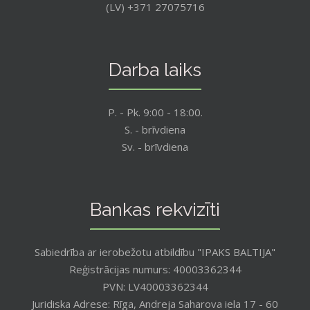
(LV) +371 27075716
Darba laiks
P. - Pk. 9:00 - 18:00.
S. - brīvdiena
Sv. - brīvdiena
Bankas rekvizīti
Sabiedrība ar ierobežotu atbildību "IPAKS BALTIJA"
Reģistrācijas numurs: 40003362344
PVN: LV40003362344
Juridiska Adrese: Rīga, Andreja Saharova iela 17 - 60