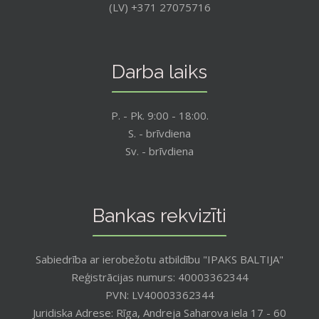
(LV) +371 27075716
Darba laiks
P. - Pk. 9:00 - 18:00.
S. - brīvdiena
Sv. - brīvdiena
Bankas rekvizīti
Sabiedrība ar ierobežotu atbildību "IPAKS BALTIJA"
Reģistrācijas numurs: 40003362344
PVN: LV40003362344
Juridiska Adrese: Rīga, Andreja Saharova iela 17 - 60