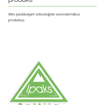
Mēs piedāvājam tehnoloģiski vismodernākos
produktus