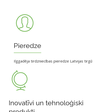
Pieredze
Ilggadēja tirdzniecības pieredze Latvijas tirgū
Inovatīvi un tehnoloģiski
produkti