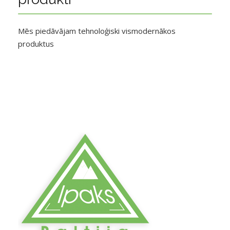
Mēs piedāvājam tehnoloģiski vismodernākos
produktus