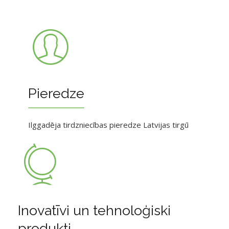
Pieredze
Ilggadēja tirdzniecības pieredze Latvijas tirgū
Inovatīvi un tehnoloģiski
produkti