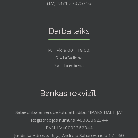
(LV) +371 27075716
Darba laiks
P. - Pk. 9:00 - 18:00.
S. - brīvdiena
Sv. - brīvdiena
Bankas rekvizīti
Sabiedrība ar ierobežotu atbildību "IPAKS BALTIJA"
Reģistrācijas numurs: 40003362344
PVN: LV40003362344
Juridiska Adrese: Rīga, Andreja Saharova iela 17 - 60