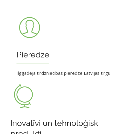
Pieredze
Ilggadēja tirdzniecības pieredze Latvijas tirgū
Inovatīvi un tehnoloģiski
produkti