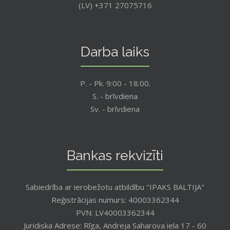
(LV) +371 27075716
Darba laiks
P. - Pk. 9:00 - 18:00.
S. - brīvdiena
Sv. - brīvdiena
Bankas rekvizīti
Sabiedrība ar ierobežotu atbildību "IPAKS BALTIJA"
Reģistrācijas numurs: 40003362344
PVN: LV40003362344
Juridiska Adrese: Rīga, Andreja Saharova iela 17 - 60