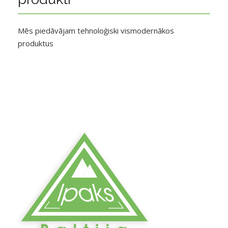
Mēs piedāvājam tehnoloģiski vismodernākos
produktus