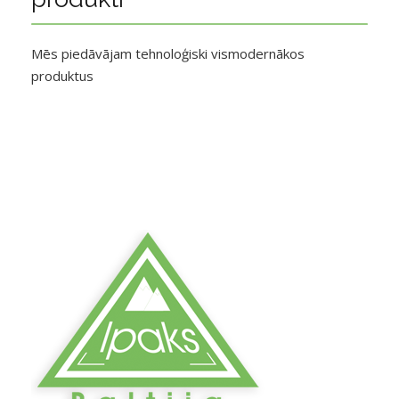
Mēs piedāvājam tehnoloģiski vismodernākos
produktus