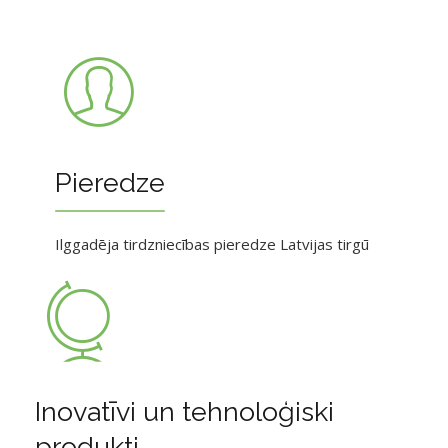
Pieredze
Ilggadēja tirdzniecības pieredze Latvijas tirgū
Inovatīvi un tehnoloģiski
produkti