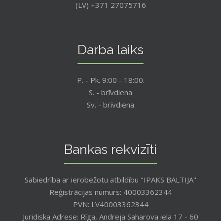
(LV) +371 27075716
Darba laiks
P. - Pk. 9:00 - 18:00.
S. - brīvdiena
Sv. - brīvdiena
Bankas rekvizīti
Sabiedrība ar ierobežotu atbildību "IPAKS BALTIJA"
Reģistrācijas numurs: 40003362344
PVN: LV40003362344
Juridiska Adrese: Rīga, Andreja Saharova iela 17 - 60