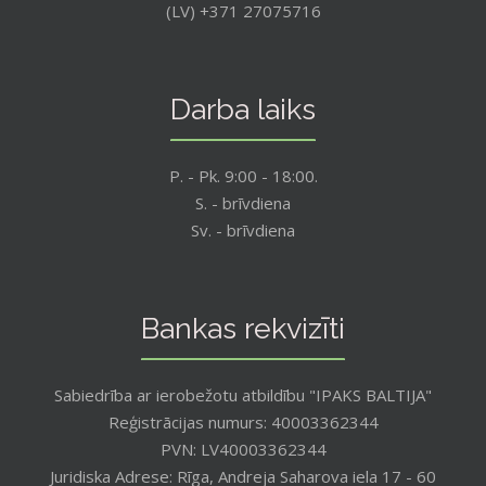
(LV) +371 27075716
Darba laiks
P. - Pk. 9:00 - 18:00.
S. - brīvdiena
Sv. - brīvdiena
Bankas rekvizīti
Sabiedrība ar ierobežotu atbildību "IPAKS BALTIJA"
Reģistrācijas numurs: 40003362344
PVN: LV40003362344
Juridiska Adrese: Rīga, Andreja Saharova iela 17 - 60