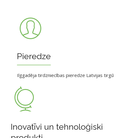
Pieredze
Ilggadēja tirdzniecības pieredze Latvijas tirgū
Inovatīvi un tehnoloģiski
produkti