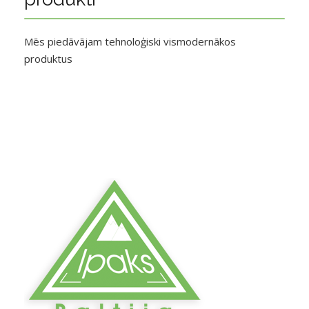
Mēs piedāvājam tehnoloģiski vismodernākos
produktus