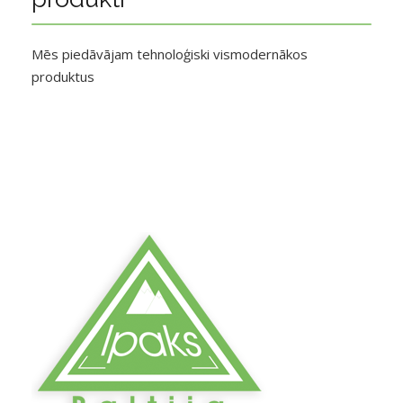
Mēs piedāvājam tehnoloģiski vismodernākos
produktus