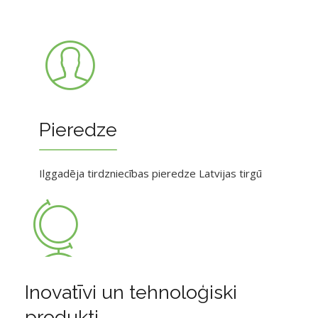
Pieredze
Ilggadēja tirdzniecības pieredze Latvijas tirgū
Inovatīvi un tehnoloģiski
produkti