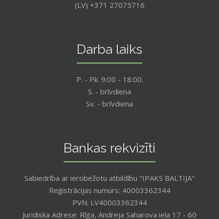
(LV) +371 27075716
Darba laiks
P. - Pk. 9:00 - 18:00.
S. - brīvdiena
Sv. - brīvdiena
Bankas rekvizīti
Sabiedrība ar ierobežotu atbildību "IPAKS BALTIJA"
Reģistrācijas numurs: 40003362344
PVN: LV40003362344
Juridiska Adrese: Rīga, Andreja Saharova iela 17 - 60