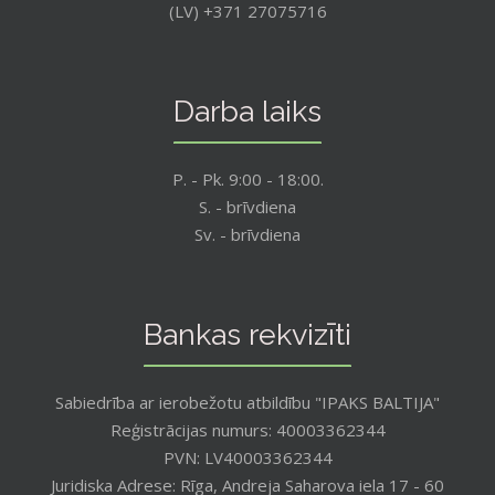
(LV) +371 27075716
Darba laiks
P. - Pk. 9:00 - 18:00.
S. - brīvdiena
Sv. - brīvdiena
Bankas rekvizīti
Sabiedrība ar ierobežotu atbildību "IPAKS BALTIJA"
Reģistrācijas numurs: 40003362344
PVN: LV40003362344
Juridiska Adrese: Rīga, Andreja Saharova iela 17 - 60