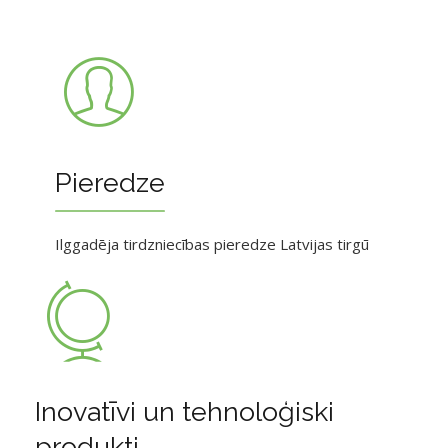
Pieredze
Ilggadēja tirdzniecības pieredze Latvijas tirgū
Inovatīvi un tehnoloģiski
produkti