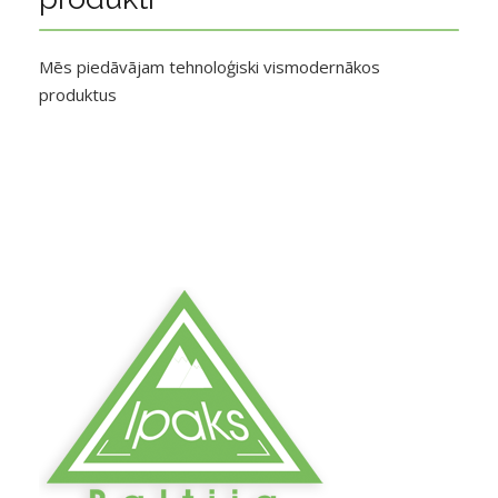
Mēs piedāvājam tehnoloģiski vismodernākos
produktus