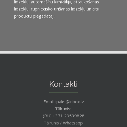
līdzekļu, automašīnu ķimikāliju, attaukošanas
līdzekļu, rūpniecisko tīrīšanas līdzekļu un citu
produktu piegādātāji.
Kontakti
Email: ipaks@inbox.lv
Tālrunis:
(RU) +371 29539828
Tālrunis / Whatsapp: