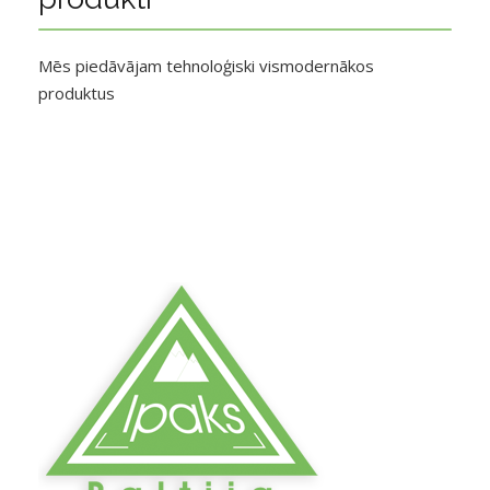
Mēs piedāvājam tehnoloģiski vismodernākos
produktus