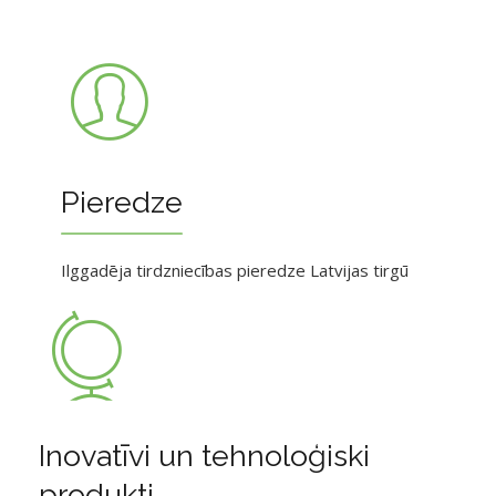
Pieredze
Ilggadēja tirdzniecības pieredze Latvijas tirgū
Inovatīvi un tehnoloģiski
produkti