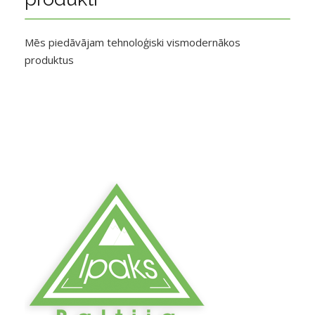
Mēs piedāvājam tehnoloģiski vismodernākos
produktus