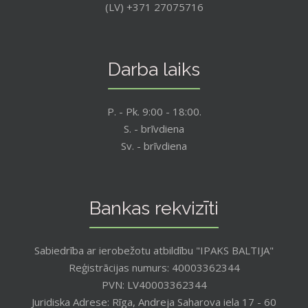
(LV) +371 27075716
Darba laiks
P. - Pk. 9:00 - 18:00.
S. - brīvdiena
Sv. - brīvdiena
Bankas rekvizīti
Sabiedrība ar ierobežotu atbildību "IPAKS BALTIJA"
Reģistrācijas numurs: 40003362344
PVN: LV40003362344
Juridiska Adrese: Rīga, Andreja Saharova iela 17 - 60