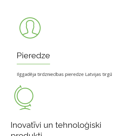
Pieredze
Ilggadēja tirdzniecības pieredze Latvijas tirgū
Inovatīvi un tehnoloģiski
produkti