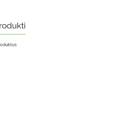
rodukti
roduktus