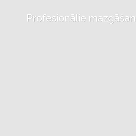
Profesionālie mazgāšanas