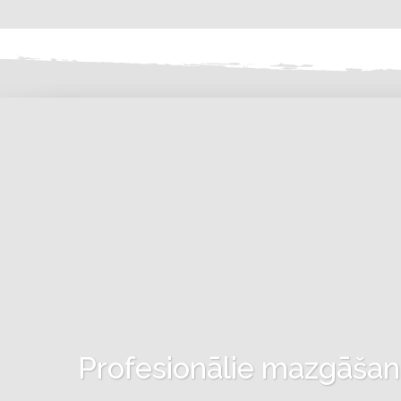
Profesionālie mazgāšanas