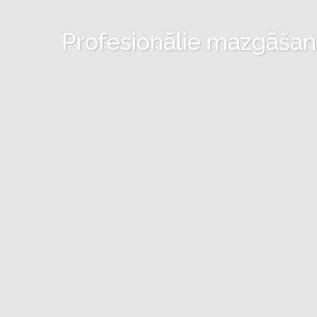
Profesionālie mazgāšanas