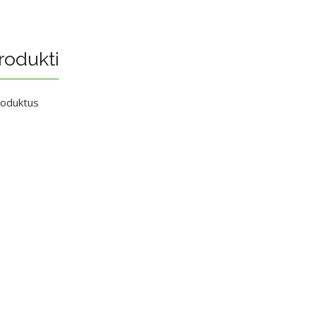
rodukti
roduktus