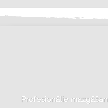
Profesionālie mazgāšanas