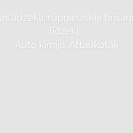
 līdzekļi, rūpnieciskie tīrīšan
līdzekļi,
Auto ķīmija, Attaukotāji