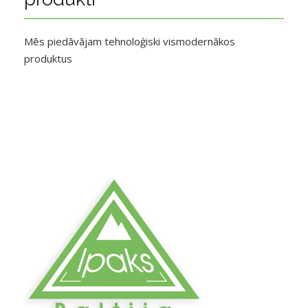
Mēs piedāvājam tehnoloģiski vismodernākos
produktus