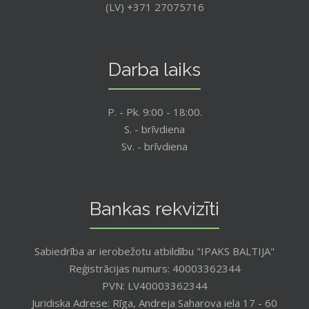
(LV) +371 27075716
Darba laiks
P. - Pk. 9:00 - 18:00.
S. - brīvdiena
Sv. - brīvdiena
Bankas rekvizīti
Sabiedrība ar ierobežotu atbildību "IPAKS BALTIJA"
Reģistrācijas numurs: 40003362344
PVN: LV40003362344
Juridiska Adrese: Rīga, Andreja Saharova iela 17 - 60