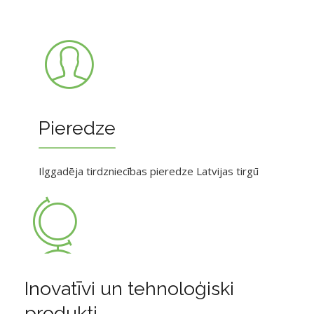
Pieredze
Ilggadēja tirdzniecības pieredze Latvijas tirgū
Inovatīvi un tehnoloģiski
produkti