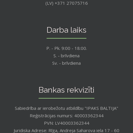
(LV) +371 27075716
Darba laiks
P. - Pk. 9:00 - 18:00.
S. - brīvdiena
Sv. - brīvdiena
Bankas rekvizīti
Sabiedrība ar ierobežotu atbildību "IPAKS BALTIJA"
Reģistrācijas numurs: 40003362344
PVN: LV40003362344
Juridiska Adrese: Rīga, Andreja Saharova iela 17 - 60