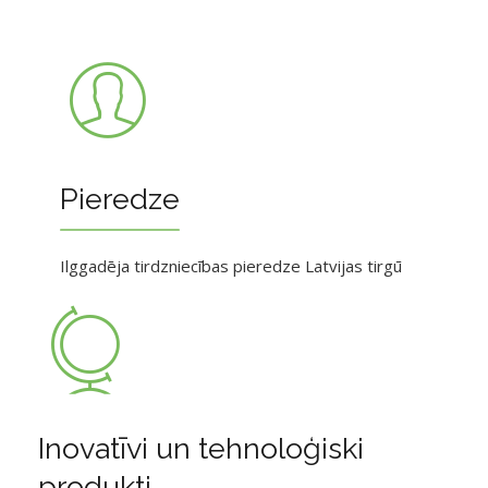
Pieredze
Ilggadēja tirdzniecības pieredze Latvijas tirgū
Inovatīvi un tehnoloģiski
produkti