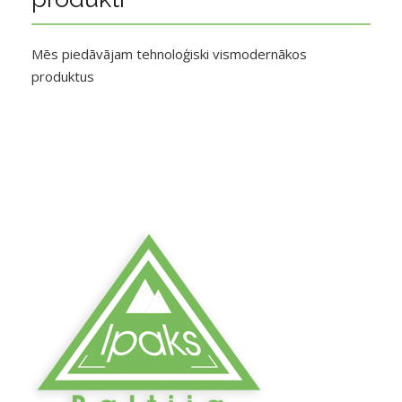
Mēs piedāvājam tehnoloģiski vismodernākos
produktus