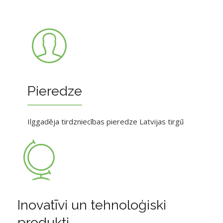
Pieredze
Ilggadēja tirdzniecības pieredze Latvijas tirgū
Inovatīvi un tehnoloģiski
produkti