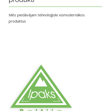
Mēs piedāvājam tehnoloģiski vismodernākos
produktus