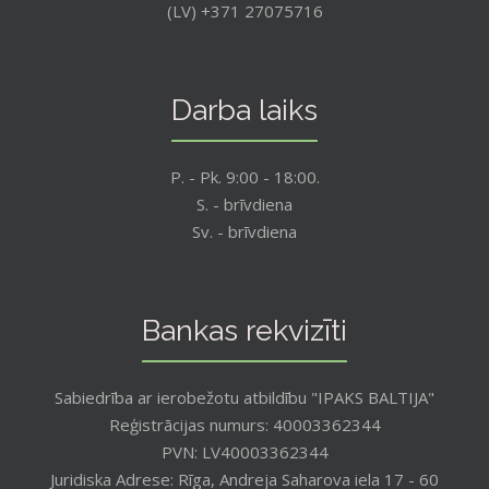
(LV) +371 27075716
Darba laiks
P. - Pk. 9:00 - 18:00.
S. - brīvdiena
Sv. - brīvdiena
Bankas rekvizīti
Sabiedrība ar ierobežotu atbildību "IPAKS BALTIJA"
Reģistrācijas numurs: 40003362344
PVN: LV40003362344
Juridiska Adrese: Rīga, Andreja Saharova iela 17 - 60