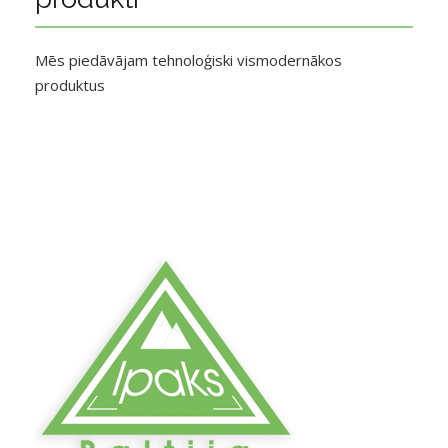
Mēs piedāvājam tehnoloģiski vismodernākos
produktus