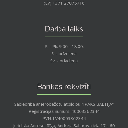
(LV) +371 27075716
Darba laiks
P. - Pk. 9:00 - 18:00.
S. - brīvdiena
Sv. - brīvdiena
Bankas rekvizīti
Sabiedrība ar ierobežotu atbildību "IPAKS BALTIJA"
Reģistrācijas numurs: 40003362344
PVN: LV40003362344
Juridiska Adrese: Rīga, Andreja Saharova iela 17 - 60