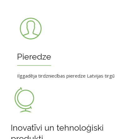
Pieredze
Ilggadēja tirdzniecības pieredze Latvijas tirgū
Inovatīvi un tehnoloģiski
produkti