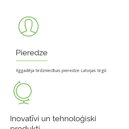
Pieredze
Ilggadēja tirdzniecības pieredze Latvijas tirgū
Inovatīvi un tehnoloģiski
produkti