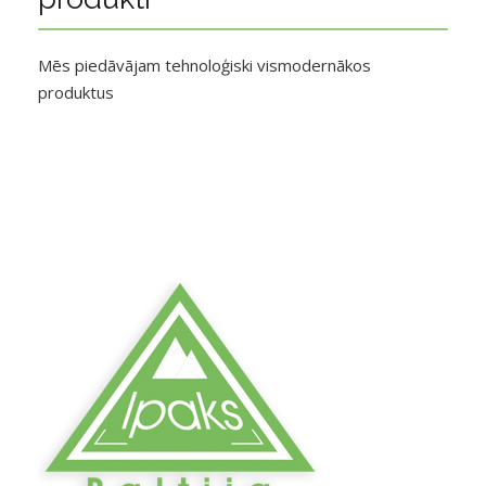
Mēs piedāvājam tehnoloģiski vismodernākos
produktus