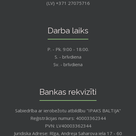
(LV) +371 27075716
Darba laiks
P. - Pk. 9:00 - 18:00.
S. - brīvdiena
Sv. - brīvdiena
Bankas rekvizīti
Sabiedrība ar ierobežotu atbildību "IPAKS BALTIJA"
Reģistrācijas numurs: 40003362344
PVN: LV40003362344
Juridiska Adrese: Rīga, Andreja Saharova iela 17 - 60