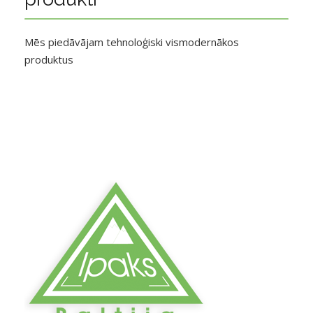
Mēs piedāvājam tehnoloģiski vismodernākos
produktus