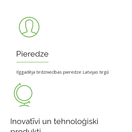
Pieredze
Ilggadēja tirdzniecības pieredze Latvijas tirgū
Inovatīvi un tehnoloģiski
produkti