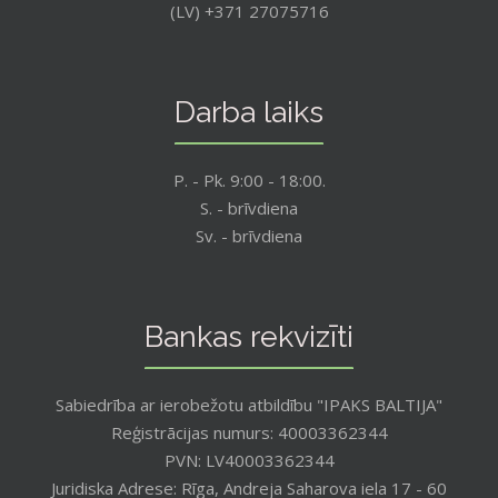
(LV) +371 27075716
Darba laiks
P. - Pk. 9:00 - 18:00.
S. - brīvdiena
Sv. - brīvdiena
Bankas rekvizīti
Sabiedrība ar ierobežotu atbildību "IPAKS BALTIJA"
Reģistrācijas numurs: 40003362344
PVN: LV40003362344
Juridiska Adrese: Rīga, Andreja Saharova iela 17 - 60