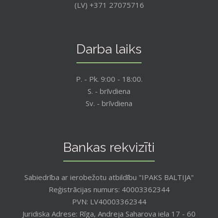
(LV) +371 27075716
Darba laiks
P. - Pk. 9:00 - 18:00.
S. - brīvdiena
Sv. - brīvdiena
Bankas rekvizīti
Sabiedrība ar ierobežotu atbildību "IPAKS BALTIJA"
Reģistrācijas numurs: 40003362344
PVN: LV40003362344
Juridiska Adrese: Rīga, Andreja Saharova iela 17 - 60