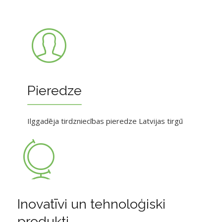
Pieredze
Ilggadēja tirdzniecības pieredze Latvijas tirgū
Inovatīvi un tehnoloģiski
produkti