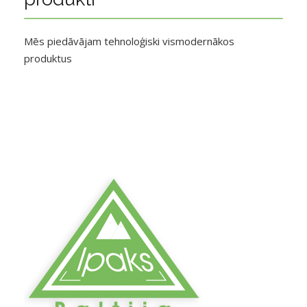
Mēs piedāvājam tehnoloģiski vismodernākos
produktus