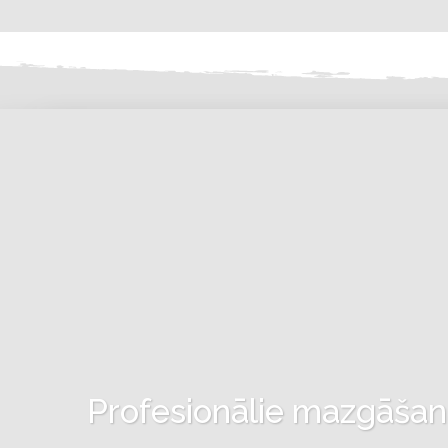
Profesionālie mazgāšanas