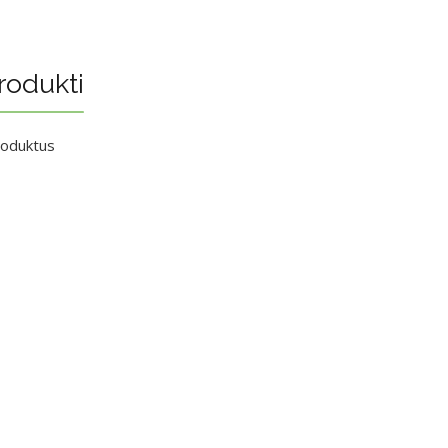
rodukti
roduktus