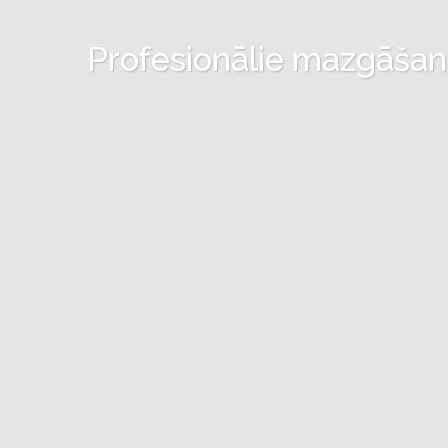
Profesionālie mazgāšanas